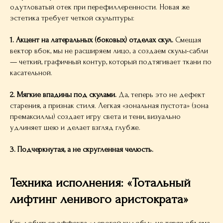
одутловатый отек при перефиллеренности. Новая же
эстетика требует четкой скульптуры:
1. Акцент на латеральных (боковых) отделах скул.
Смещая
вектор вбок, мы не расширяем лицо, а создаем скулы-сабли
— четкий, графичный контур, который подтягивает ткани по
касательной.
2. Мягкие впадины под скулами.
Да, теперь это не дефект
старения, а признак стиля. Легкая «зональная пустота» (зона
премаксиллы) создает игру света и тени, визуально
удлиняет шею и делает взгляд глубже.
3. Подчеркнутая, а не скругленная челюсть.
Техника исполнения: «Тотальный
лифтинг ленивого аристократа»
Как добиться эффекта «дорогой худобы», не теряя объема