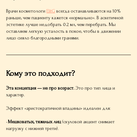
Врачи косметологи
ElitG
всегда останавливаются на 10%
раньше, чем пациенту кажется «нормально». В аскетичной
эстетике лучше недобрать 0.2 мл, чем перебрать. Мы
оставляем легкую усталость в покое, чтобы в движении
лицо сияло благородными гранями.
Кому это подходит?
Эта концепция — не про возраст.
Это про тип лица и
характер.
Эффект «аристократичной впадины» идеален для:
· Мешковатых, тяжелых лиц
(скуловой акцент снимает
нагрузку с нижней трети).