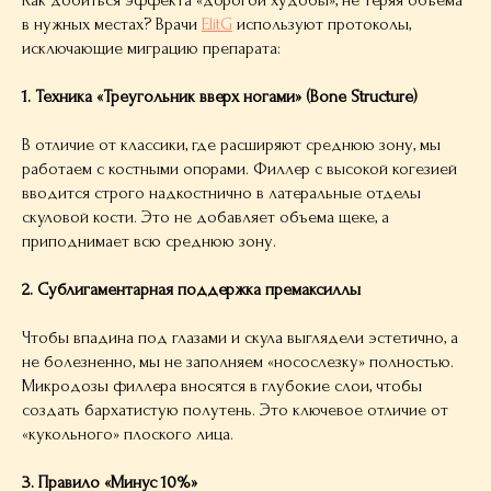
в нужных местах? Врачи
ElitG
используют протоколы,
исключающие миграцию препарата:
1. Техника «Треугольник вверх ногами» (Bone Structure)
В отличие от классики, где расширяют среднюю зону, мы
работаем с костными опорами. Филлер с высокой когезией
вводится строго надкостнично в латеральные отделы
скуловой кости. Это не добавляет объема щеке, а
приподнимает всю среднюю зону.
2. Сублигаментарная поддержка премаксиллы
Чтобы впадина под глазами и скула выглядели эстетично, а
не болезненно, мы не заполняем «носослезку» полностью.
Микродозы филлера вносятся в глубокие слои, чтобы
создать бархатистую полутень. Это ключевое отличие от
«кукольного» плоского лица.
3. Правило «Минус 10%»