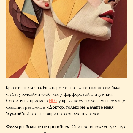
Красота циклична. Еще пару лет назад топ-запросом были
«губы уточкой» и «лоб, как у фарфоровой статуэтки».
Сегодня на приеме в
ElitG
у врача-косметолога мы все чаще
слышим тревожное:
«Доктор, только не делайте меня
"куклой"»
. И это не каприз, это эволюция вкуса.
Филлеры больше не про объем.
Они про интеллектуальную