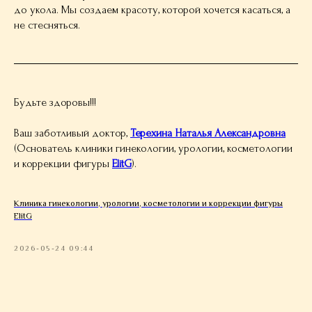
до укола. Мы создаем красоту, которой хочется касаться, а
не стесняться.
Будьте здоровы!!!
Ваш заботливый доктор,
Терехина Наталья Александровна
(Основатель клиники гинекологии, урологии, косметологии
и коррекции фигуры
ElitG
).
Клиника гинекологии, урологии, косметологии и коррекции фигуры
ElitG
2026-05-24 09:44